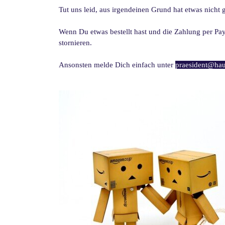
Tut uns leid, aus irgendeinen Grund hat etwas nicht g
Wenn Du etwas bestellt hast und die Zahlung per PayP
stornieren.
Ansonsten melde Dich einfach unter
praesident@ha