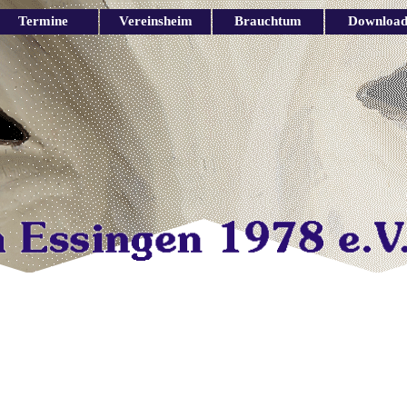
Menü überspringen
Termine
Vereinsheim
Brauchtum
Download
▼
▼
▼
▼