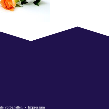
hte vorbehalten
•
Impressum