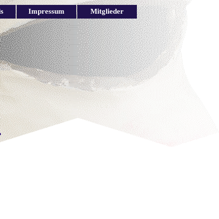
s
Impressum
Mitglieder
▼
▼