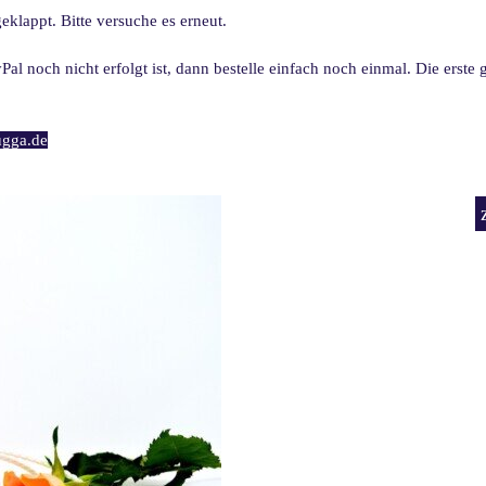
eklappt. Bitte versuche es erneut.
al noch nicht erfolgt ist, dann bestelle einfach noch einmal. Die erste
ugga.de