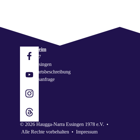
Vereinsheim
Baierhof 7
73457 Essingen
zur Anfahrtsbeschreibung
Buchungsanfrage
© 2026 Haugga-Narra Essingen 1978 e.V. •
Alle Rechte vorbehalten
•
Impressum