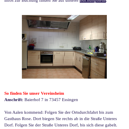
Infos zur Buchung finden Sie auf unserer
Buchungsseite
.
So finden Sie unser Vereinsheim
Anschrift:
Baierhof 7 in 73457 Essingen
Von Aalen kommend: Folgen Sie der Ortsdurchfahrt bis zum
Gasthaus Rose. Dort biegen Sie rechts ab in die Straße Unteres
Dorf. Folgen Sie der Straße Unteres Dorf, bis sich diese gabelt.