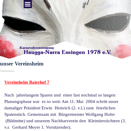
Direkt zum Seiteninhalt
Menü überspringen
unser Vereinsheim
Vereinsheim
Vereinsheim Baierhof 7
Nach jahrelangem Sparen und einer fast nochmal so langen
Planungsphase war es so weit: Am 11. Mai 2004 schritt unser
damaliger Präsident Erwin Heinrich (2. v.l.) zum feierlichen
Spatenstich. Gemeinsam mit Bürgermeister Wolfgang Hofer
(Bildmitte) und unserem Nachbarverein den Kleintierzüchtern (3.
v.r. Gerhard Meyer 1. Vorsitzender).